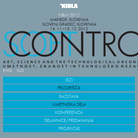
KIBLIX 2012
MARIBOR, SLOVENIJA
SLOVENJ GRADEC, SLOVENIJA
14. 11.−15. 12. 2012
ENG
SLO
IŠČI
PRIZORIŠČA
RAZSTAVA
UMETNIŠKA DELA
KONFERENCA
DELAVNICE/PREDAVANJA
PROJEKCIJE