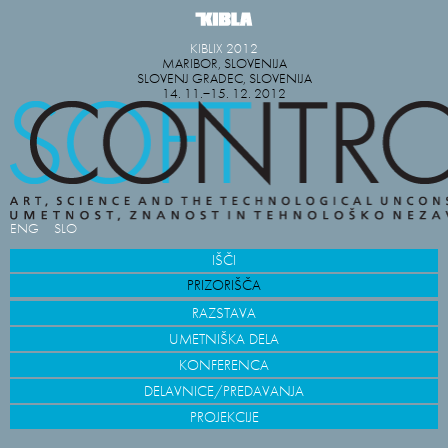
KIBLIX 2012
MARIBOR, SLOVENIJA
SLOVENJ GRADEC, SLOVENIJA
14. 11.−15. 12. 2012
ENG
SLO
IŠČI
PRIZORIŠČA
RAZSTAVA
UMETNIŠKA DELA
KONFERENCA
DELAVNICE/PREDAVANJA
PROJEKCIJE