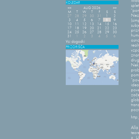
Mode
KOLEDAR
sple
<<
AUG 2026
>>
“po
M
T
W
T
F
S
S
Neza
27
28
29
30
31
1
2
3
4
5
6
7
8
9
(si
10
11
12
13
14
15
16
subj
17
18
19
20
21
22
23
priz
24
25
26
27
28
29
30
huma
31
1
2
3
4
5
6
osn
Vsi dogodki
real
PRIZORIŠČA
vzpo
znan
drug
Nekl
prob
pomo
“pov
ideo
pove
zač
glo
tran
pozn
http
All
teor
z U