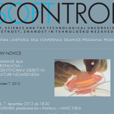
STAVA
UMETNIŠKA DELA
KONFERENCA
DELAVNICE/PREDAVANJA
PROJEK
HIV NOVICE
DAVANJE: ALLA
TROFANOVA –
DENTIFICIRANI OBJEKTI IN
UKTURE NEZAVEDNEGA
ember 7, 2012
ek, 7. december 2012 ob 18.00
EMEMBA: predavanje bo v Mariboru, v MMC KIBLA