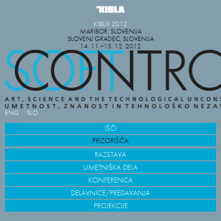
KIBLIX 2012
MARIBOR, SLOVENIJA
SLOVENJ GRADEC, SLOVENIJA
14. 11.−15. 12. 2012
ENG
SLO
IŠČI
PRIZORIŠČA
RAZSTAVA
UMETNIŠKA DELA
KONFERENCA
DELAVNICE/PREDAVANJA
PROJEKCIJE