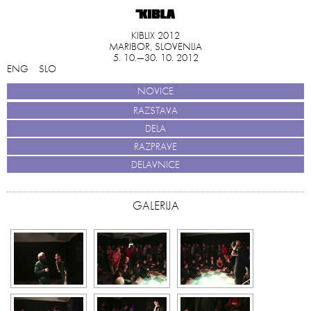
KIBLIX 2012
MARIBOR, SLOVENIJA
5. 10.—30. 10. 2012
ENG
SLO
NOVICE
RAZSTAVA
DELA
RAZPRAVE
DELAVNICE
GALERIJA