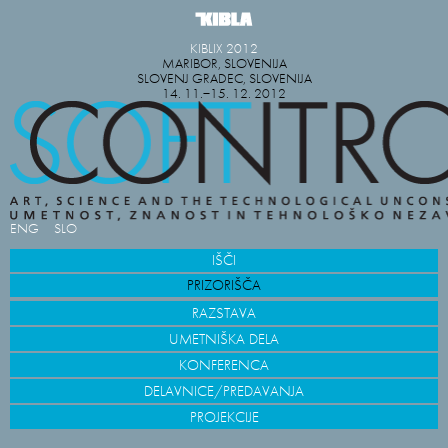
KIBLIX 2012
MARIBOR, SLOVENIJA
SLOVENJ GRADEC, SLOVENIJA
14. 11.−15. 12. 2012
ENG
SLO
IŠČI
PRIZORIŠČA
RAZSTAVA
UMETNIŠKA DELA
KONFERENCA
DELAVNICE/PREDAVANJA
PROJEKCIJE