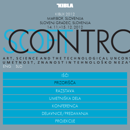
KIBLIX 2012
MARIBOR, SLOVENIJA
SLOVENJ GRADEC, SLOVENIJA
14. 11.−15. 12. 2012
ENG
SLO
IŠČI
PRIZORIŠČA
RAZSTAVA
UMETNIŠKA DELA
KONFERENCA
DELAVNICE/PREDAVANJA
PROJEKCIJE