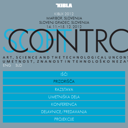
KIBLIX 2012
MARIBOR, SLOVENIJA
SLOVENJ GRADEC, SLOVENIJA
14. 11.−15. 12. 2012
ENG
SLO
IŠČI
PRIZORIŠČA
RAZSTAVA
UMETNIŠKA DELA
KONFERENCA
DELAVNICE/PREDAVANJA
PROJEKCIJE