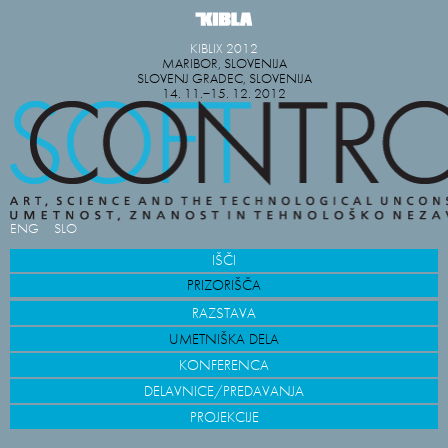
KIBLIX 2012
MARIBOR, SLOVENIJA
SLOVENJ GRADEC, SLOVENIJA
14. 11.−15. 12. 2012
ENG
SLO
IŠČI
PRIZORIŠČA
RAZSTAVA
UMETNIŠKA DELA
KONFERENCA
DELAVNICE/PREDAVANJA
PROJEKCIJE