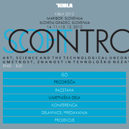
KIBLIX 2012
MARIBOR, SLOVENIJA
SLOVENJ GRADEC, SLOVENIJA
14. 11.−15. 12. 2012
ENG
SLO
IŠČI
PRIZORIŠČA
RAZSTAVA
UMETNIŠKA DELA
KONFERENCA
DELAVNICE/PREDAVANJA
PROJEKCIJE